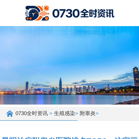
0730全时资讯
>
生殖感染
>
附睾炎
>