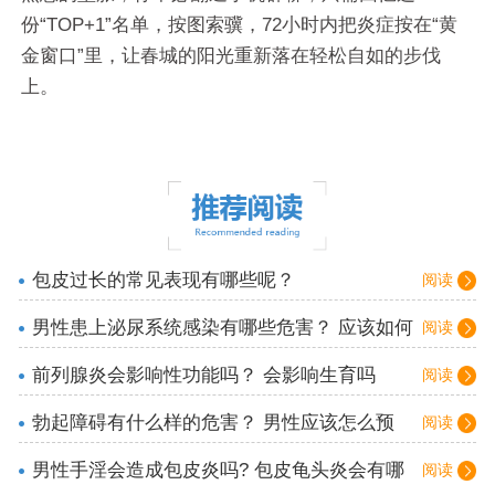
份“TOP+1”名单，按图索骥，72小时内把炎症按在“黄
金窗口”里，让春城的阳光重新落在轻松自如的步伐
上。
包皮过长的常见表现有哪些呢？
阅读
男性患上泌尿系统感染有哪些危害？ 应该如何
阅读
护理？
前列腺炎会影响性功能吗？ 会影响生育吗
阅读
勃起障碍有什么样的危害？ 男性应该怎么预
阅读
防？
男性手淫会造成包皮炎吗? 包皮龟头炎会有哪
阅读