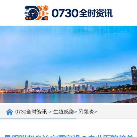
0730全时资讯
>
生殖感染
>
附睾炎
>