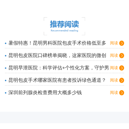
暑假特惠！昆明男科医院包皮手术价格低至多
阅读
少
昆明包皮医院口碑榜单揭晓，这家医院的微创
阅读
技术为何备受好评
昆明早泄医院：科学评估+个性化方案，守护男
阅读
性健康
昆明包皮手术哪家医院有患者投诉绿色通道？
阅读
快速响应处理
深圳前列腺炎检查费用大概多少钱
阅读