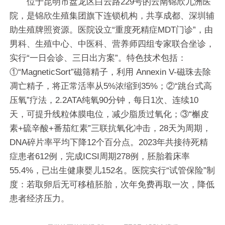
位于昆明市盘龙区白云路229号的云南锦欣九洲医
院，是锦欣生殖集团旗下连锁机构，共享成都、深圳辅
助生殖牌照资源。医院设立“重度死精症MDT门诊”，由
男科、生殖中心、中医科、营养师四组专家联合坐诊，
实行“一日会诊、三日出方案”。特色技术包括：
①“MagneticSort”磁筛精子，利用 Annexin V-磁珠去除
凋亡精子，将正常活率从5%浓缩到35%；②“跳台式高
压氧”疗法，2.2ATA纯氧90分钟，每日1次、连续10
天，可提升线粒体膜电位，减少脂质过氧化；③“槲皮
素+硫辛酸+番茄红素”三联抗氧化冲击，28天为周期，
DNA碎片率平均下降12个百分点。2023年共接待死精
症患者612例，完成ICSI周期278例，胚胎着床率
55.4%，已出生健康婴儿152名。医院实行“试管保险”制
度：若取卵后无可移植胚胎，次年免费再取一次，降低
患者经济压力。