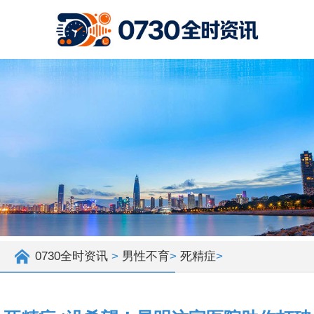
0730全时资讯
>
男性不育
>
死精症
>