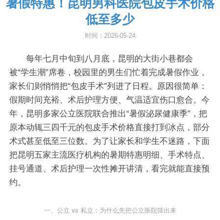
暑假特惠！昆明男科医院包皮手术价格
低至多少
时间：2026-05-24
每年七月中旬到八月底，昆明的大街小巷都会
被“学生潮”席卷，校园里的男生们忙着完成暑假作业，
家长们则悄悄把“包皮手术”列进了日程。原因很简单：
假期时间充裕、术后护理方便、气温适宜伤口愈合。今
年，昆明多家公立医院联合推出“暑假泌尿健康季”，把
原本动辄三四千元的包皮手术价格直接打到冰点，部分
术式甚至低至三位数。为了让家长和学生不迷路，下面
把昆明五家主流医疗机构的暑期特惠明细、手术特点、
挂号通道、术后护理一次性摊开讲清，看完就能直接预
约。
一、公立 vs 私立：为什么先把公立医院筛出来