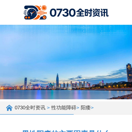
0730全时资讯
>
性功能障碍
>
阳痿
>