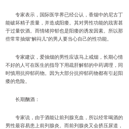
专家表示，国际医学界已经公认，香烟中的尼古丁
能破坏精子质量，并造成阳痿。其对男性功能的戕害甚
于过量饮酒。而情绪抑郁也是阳痿的诱发因素。所以那
些常常抽烟“解闷儿”的男人要当心自己的性功能。
专家建议，爱抽烟的男性应该马上戒烟，长期心情
不好的人可在医生的指导下用疏肝解郁的中药调理，同
时慎用抗抑郁药物。因为大部分抗抑郁药物都有引起阳
痿的危险。
长期酗酒：
专家说，由于酒能让前列腺充血，所以经常喝酒的
男性最容易患上前列腺炎。而前列腺炎又会挤压尿道，