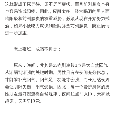
这就形成了尿等待、尿不尽等症状。而且前列腺炎本身
也容易造成阳痿。因此，应酬太多、经常喝酒的男人面
临阳痿和前列腺炎的双重威胁，必须从现在开始努力戒
酒，如果小便吃力就快到医院筛查前列腺炎，防止病情
进一步加重。
老上夜班、成宿不睡觉：
原来，晚间，尤其是23点到凌晨1点是大自然阳气
从渐弱到渐强的关键时期。男性只有在夜间充分休息，
才能够补充阳气。阳气足，功能才会强。而长期熬夜则
会让阴阳失衡、阳气受损。因此，每一个爱护身体的男
性朋友最好都遵循自然规律，夜间11点前入睡，天亮就
起床，天黑早睡觉。