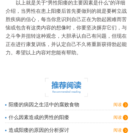
以上就是关于“男性阳痿的主要因素是什么”的详细
介绍，当男性在患上阳痿后首先要做到的就是要树立战
胜疾病的信心，每当你意识到自己正在为勃起困难而苦
恼或包含有这类内容的想像时，你要坚决摒弃它们，与
之斗争并扭转这种观念，大胆承认自己有问题，但现在
正在进行康复训练，并认定自己不久将重新获得勃起能
力。希望以上内容对您能有帮助。
阳痿的病因之生活中的腐败食物
阅读
什么因素造成的男性的阳痿
阅读
造成阳痿的原因的分析探讨
阅读