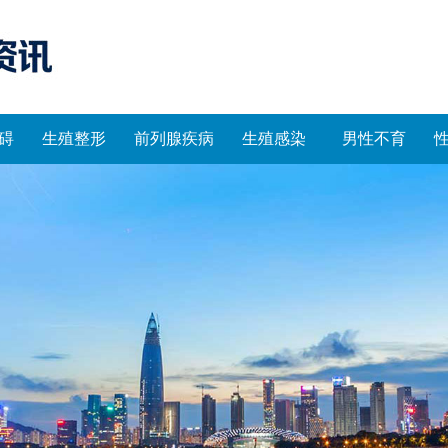
碍
生殖整形
前列腺疾病
生殖感染
男性不育