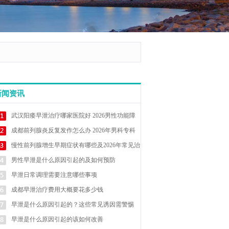
新闻资讯
武汉阳痿早泄治疗哪家医院好 2026男性功能障
碍诊疗攻略
成都前列腺炎反复发作怎么办 2026年男科专科
医院排名推荐
慢性前列腺增生早期症状有哪些及2026年常见治
疗方法详解
男性早泄是什么原因引起的及如何预防
早泄日常调理需要注意哪些事项
成都早泄治疗费用大概要花多少钱
早泄是什么原因引起的？这些常见诱因需警惕
早泄是什么原因引起的该如何改善