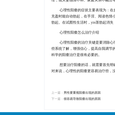
理，或夫妻感情不和、家庭关系不融洽
心理性阳痿的症状主要表现为：在
充盈时能自动勃起，在手淫、阅读色情
勃起。在试图性生活时，yin茎勃起消失
心理性阳痿怎么治疗介绍
心理性阳痿的治疗关键是要消除心
些系统了解，增强信心，提高自我调节
科学的阳痿治疗是很有必要的。
想要治疗阳痿的话，就需要首先明
对来说，心理性的阳痿更容易治疗些，
上一篇：
男性要重视阳痿出现的原因
下一篇：
很容易导致阳痿出现的原因