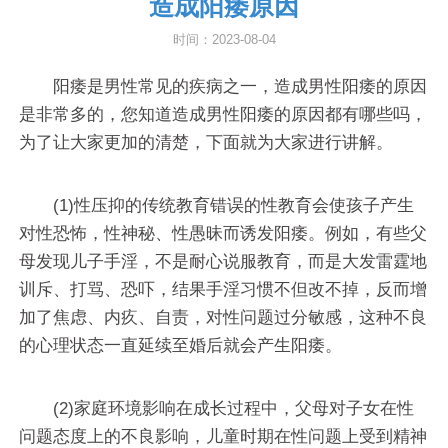
造成阳痿原因
时间：2023-08-04
阳痿是男性常见的疾病之一，造成男性阳痿的原因
是非常多的，您知道造成男性阳痿的原因都有哪些吗，
为了让大家更加的清楚，下面就为大家进行讲解。
(1)性压抑的传统教育错误的性教育会使孩子产生
对性恐怖，性神秘、性愚昧而诱发阳痿。例如，有些父
母发现儿子手淫，不是耐心说服教育，而是大发雷霆地
训斥、打骂、恐吓，结果手淫习惯不但改不掉，反而增
加了焦虑、内疚、自责，对性问题过分敏感，这种不良
的心理状态一直延续至婚后就会产生阳痿。
(2)家庭环境影响在成长过程中，父母对子女在性
问题态度上的不良影响，儿童时期在性问题上受到精神