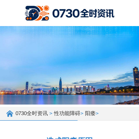
0730全时资讯
>
性功能障碍
>
阳痿
>