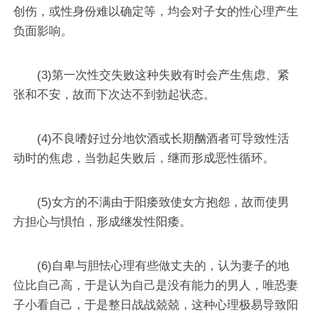
创伤，或性身份难以确定等，均会对子女的性心理产生
负面影响。
(3)第一次性交失败这种失败有时会产生焦虑、紧
张和不安，故而下次达不到勃起状态。
(4)不良嗜好过分地饮酒或长期酗酒者可导致性活
动时的焦虑，当勃起失败后，继而形成恶性循环。
(5)女方的不满由于阳痿致使女方抱怨，故而使男
方担心与惧怕，形成继发性阳痿。
(6)自卑与胆怯心理有些做丈夫的，认为妻子的地
位比自己高，于是认为自己是没有能力的男人，唯恐妻
子小看自己，于是整日战战兢兢，这种心理极易导致阳