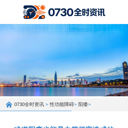
0730全时资讯
>
性功能障碍
>
阳痿
>