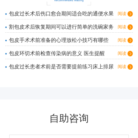
包皮过长术后伤口愈合期间适合吃的通便水果
阅读
清单
割包皮术后恢复期间可以进行简单的洗碗家务
阅读
吗
包皮手术术前准备的心理放松小技巧有哪些
阅读
包皮环切术前检查传染病的意义 医生提醒
阅读
包皮过长患者术前是否需要提前练习床上排尿
阅读
姿势？
自助咨询