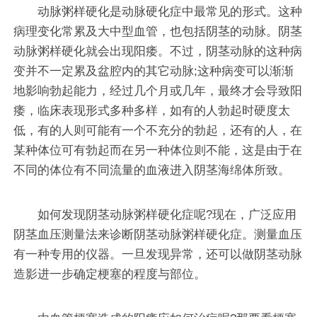
动脉粥样硬化是动脉硬化症中最常见的形式。这种
病理变化常累及大中型血管，也包括阴茎的动脉。阴茎
动脉粥样硬化就会出现阳痿。不过，阴茎动脉的这种病
变并不一定累及盆腔内的其它动脉;这种病变可以渐渐
地影响勃起能力，经过几个月或几年，最终才会导致阳
痿，临床表现形式多种多样，如有的人勃起时硬度太
低，有的人则可能有一个不充分的勃起，还有的人，在
某种体位可有勃起而在另一种体位则不能，这是由于在
不同的体位有不同流量的血液进入阴茎海绵体所致。
如何发现阴茎动脉粥样硬化症呢?现在，广泛应用
阴茎血压测量法来诊断阴茎动脉粥样硬化症。测量血压
有一种专用的仪器。一旦发现异常，还可以做阴茎动脉
造影进一步确定梗塞的程度与部位。