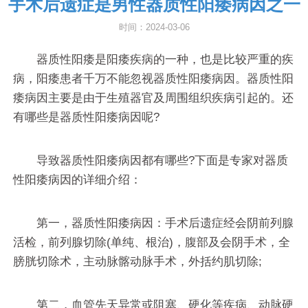
手术后遗症是男性器质性阳痿病因之一
时间：2024-03-06
器质性阳痿是阳痿疾病的一种，也是比较严重的疾
病，阳痿患者千万不能忽视器质性阳痿病因。器质性阳
痿病因主要是由于生殖器官及周围组织疾病引起的。还
有哪些是器质性阳痿病因呢?
导致器质性阳痿病因都有哪些?下面是专家对器质
性阳痿病因的详细介绍：
第一，器质性阳痿病因：手术后遗症经会阴前列腺
活检，前列腺切除(单纯、根治)，腹部及会阴手术，全
膀胱切除术，主动脉髂动脉手术，外括约肌切除;
第二，血管先天异常或阻塞、硬化等疾病、动脉硬