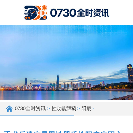
0730全时资讯
>
性功能障碍
>
阳痿
>