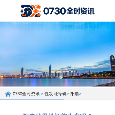
0730全时资讯
>
性功能障碍
>
阳痿
>