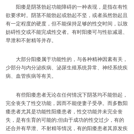
阳痿是阴茎勃起功能障碍的一种表现，是指在有性
欲要求时。阴茎不能勃起或勃起不坚，或者虽然勃起且
有一定程度的硬度，但不能保持足够的性交时间，以致
妨碍性交或不能完成性交者。有时阳痿可与性欲减退、
早泄和不射精等并存。
大部分阳痿属于功能性的，与各种精神因素有关，
少部分与内分泌疾病、泌尿生殖系统异常、神经系统疾
病、血管疾病等有关。
有些阳痿患者无论在任何情况下阴茎均不能勃起，
完全丧失了性交功能，因而不能使妻子受孕。而多数阳
痿患者尤其是功能性阳痿患者，性交功能并未完全丧
失，是有生育的可能的;但由于成功的性交过少，有的
还合并有早泄、不射精等情况，有的阳痿患者其原发疾