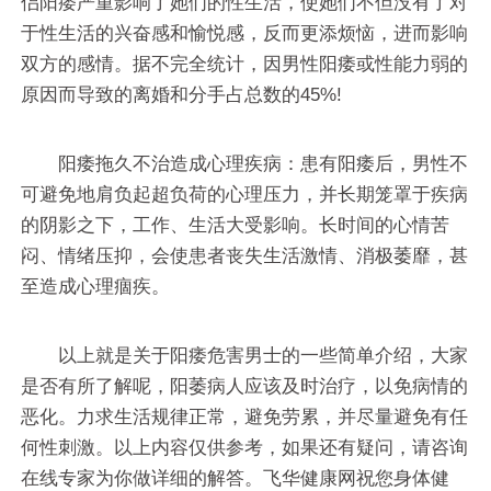
侣阳痿严重影响了她们的性生活，使她们不但没有了对
于性生活的兴奋感和愉悦感，反而更添烦恼，进而影响
双方的感情。据不完全统计，因男性阳痿或性能力弱的
原因而导致的离婚和分手占总数的45%!
阳痿拖久不治造成心理疾病：患有阳痿后，男性不
可避免地肩负起超负荷的心理压力，并长期笼罩于疾病
的阴影之下，工作、生活大受影响。长时间的心情苦
闷、情绪压抑，会使患者丧失生活激情、消极萎靡，甚
至造成心理痼疾。
以上就是关于阳痿危害男士的一些简单介绍，大家
是否有所了解呢，阳萎病人应该及时治疗，以免病情的
恶化。力求生活规律正常，避免劳累，并尽量避免有任
何性刺激。以上内容仅供参考，如果还有疑问，请咨询
在线专家为你做详细的解答。飞华健康网祝您身体健