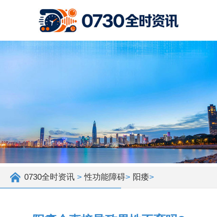
0730全时资讯
>
性功能障碍
>
阳痿
>