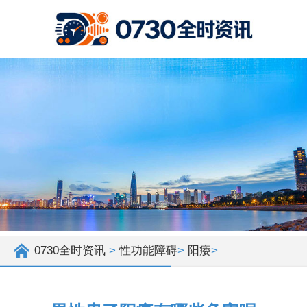
0730全时资讯
>
性功能障碍
>
阳痿
>