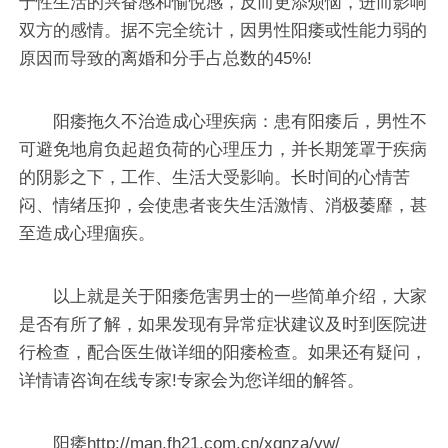
于性生活的兴奋感和愉悦感，反而更添烦恼，进而影响
双方的感情。据不完全统计，因男性阳痿或性能力弱的
原因而导致的离婚和分手占总数的45%!
阳痿拖久不治造成心理疾病：患有阳痿后，男性不
可避免地肩负起超负荷的心理压力，并长期笼罩于疾病
的阴影之下，工作、生活大受影响。长时间的心情苦
闷、情绪压抑，会使患者丧失生活激情、消极萎靡，甚
至造成心理痼疾。
以上就是关于阳痿危害男士的一些简单介绍，大家
是否有所了解，如果发现有异常症状建议及时到医院进
行检查，配合医生做详细的阳痿检查。如果还有疑问，
详情请咨询在线专家!专家会为您详细的解答。
阳痿http://man.fh21.com.cn/xgnza/yw/